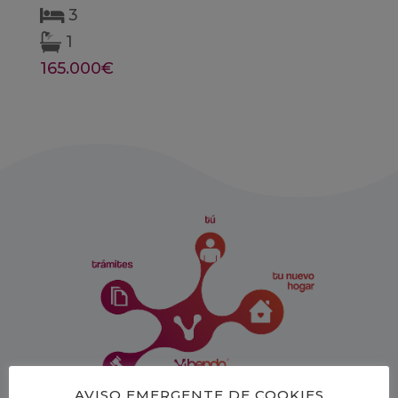
3
1
165.000€
AVISO EMERGENTE DE COOKIES