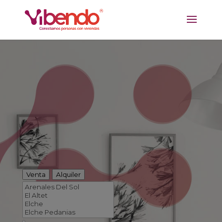
Venta
Alquiler