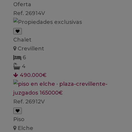
Oferta
Ref. 26914V
Chalet
Crevillent
6
4
490.000€
Ref. 26912V
Piso
Elche