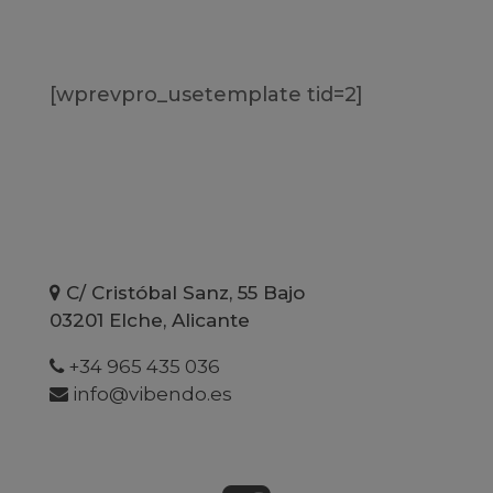
[wprevpro_usetemplate tid=2]
C/ Cristóbal Sanz, 55 Bajo
03201 Elche, Alicante
+34 965 435 036
info@vibendo.es