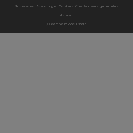
Privacidad.
Aviso legal.
Cookies.
Condiciones generales
de uso.
⚡
Teamhost
Real Estate