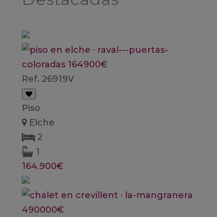
Ref. 26919V
Piso
Elche
2
1
164.900€