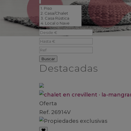
Buscar
Destacadas
Oferta
Ref. 26914V