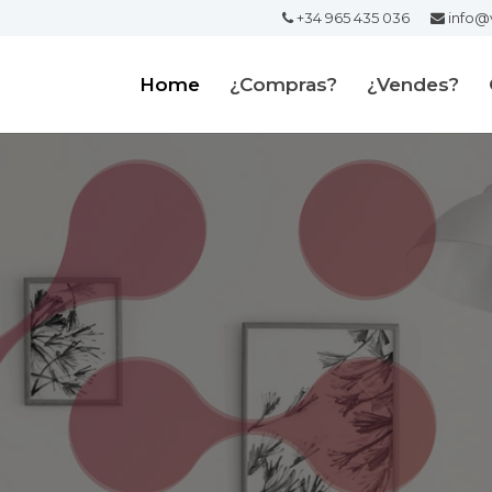
+34 965 435 036
info@
Home
¿Compras?
¿Vendes?