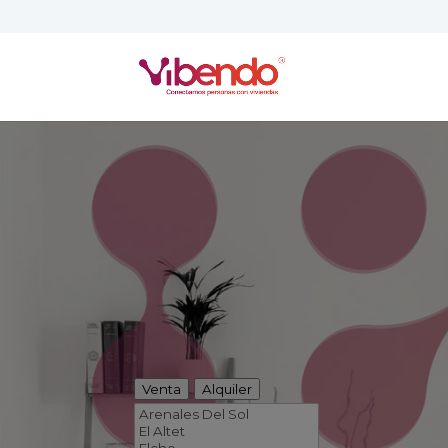
Venta
Alquiler