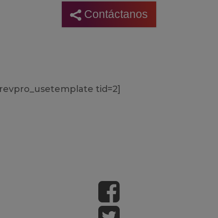
Contáctanos
revpro_usetemplate tid=2]