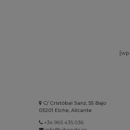
[wp
C/ Cristóbal Sanz, 55 Bajo
03201 Elche, Alicante
+34 965 435 036
info@vibendo.es