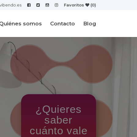
vibendo.es
Favoritos
(0)
Quiénes somos
Contacto
Blog
¿Quieres
saber
cuánto vale