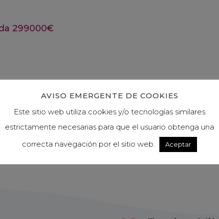
AVISO EMERGENTE DE COOKIES
Este sitio web utiliza cookies y/o tecnologías similares
estrictamente necesarias para que el usuario obtenga una
correcta navegación por el sitio web.
Aceptar