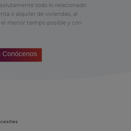
olutamente todo lo relacionado
ta o alquiler de viviendas, al
n el menor tiempo posible y con
Conócenos
cesites