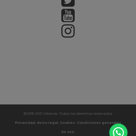
©2018-2021 Vibendo. Todos los derechos reservados.
Privacidad.
Aviso legal.
Cookies.
Condiciones generales
de uso.