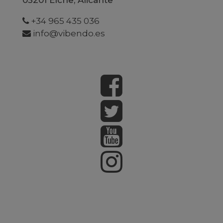
03201 Elche, Alicante
+34 965 435 036
info@vibendo.es